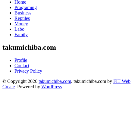
Home
Programing
Business
Reptiles
Money
Labo
Family
takumichiba.com
Profile
Contact
Privacy Policy
© Copyright 2026
takumichiba.com
.
takumichiba.com by
FIT-Web
Create
. Powered by
WordPress
.