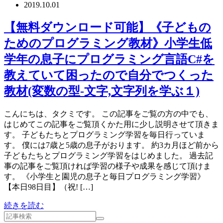
2019.10.01
【無料ダウンロード可能】《子どもの
ためのプログラミング教材》小学生低
学年の息子にプログラミング言語C#を
教えていて困ったので自分でつくった
教材(変数の型-文字,文字列を学ぶ１)
こんにちは、タクミです。 この記事をご覧の方の中でも、
はじめてこの記事をご覧頂くかた用に少し説明させて頂きま
す。 子どもたちとプログラミング学習を毎日行っていま
す。 僕には7歳と5歳の息子がおります。 約3カ月ほど前から
子どもたちとプログラミング学習をはじめました。 過去記
事の記事をご覧頂ければ学習の様子や成果を感じて頂けま
す。 《小学生と園児の息子と毎日プログラミング学習》
【本日98日目】（祝! […]
続きを読む