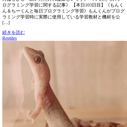
ログラミング学習に関する記事》 【本日103日目】《もんく
ん＆ちーくんと毎日プログラミング学習》もんくんがプログ
ラミング学習時に実際に使用している学習教材と機材を公
[…]
続きを読む
Reptiles