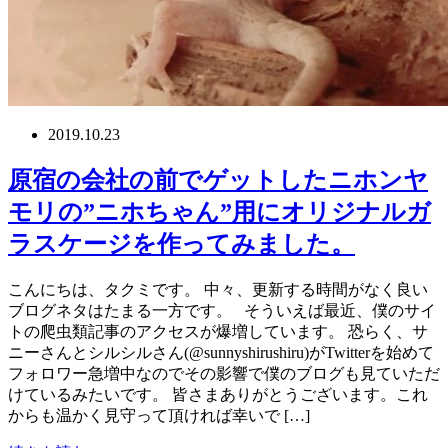
2019.10.23
原宿の会社の前でゲットしたニホンヤ
モリの”ニホちゃん”用にオリジナルガ
ラスケージを作ってみました。
こんにちは、タクミです。 中々、更新する時間がなく良い
ブログネタはたまる一方です。 そういえば最近、僕のサイ
トの爬虫類記事のアクセスが爆増しています。 恐らく、サ
ニーさんとシルシルさん(@sunnyshirushiru)がTwitterを始めて
フォロワー急増中なのでその影響で僕のブログも見ていただ
けているみたいです。 皆さまありがとうございます。これ
からも温かく見守って頂ければ幸いで […]