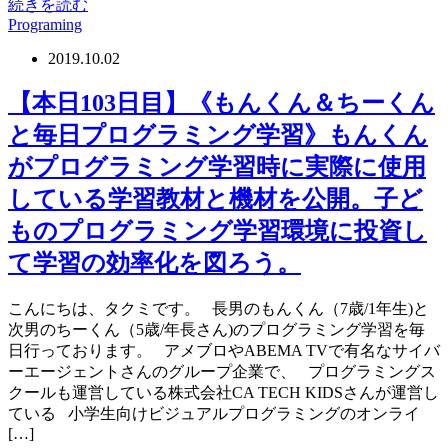
続きを読む
Programing
2019.10.02
【本日103日目】《もんくん＆ちーくん
と毎日プログラミング学習》もんくん
がプログラミング学習時に実際に使用
している学習教材と機材を公開。子ど
ものプログラミング学習環境に投資し
て学習の効率化を図ろう。
こんにちは、タクミです。 長男のもんくん（7歳/1年生)と
次男のちーくん（5歳/年長さん)のプログラミング学習を毎
日行っております。 アメブロやABEMA TVで有名なサイバ
ーエージェントさんのグループ企業で、 プログラミングス
クールも運営している株式会社CA TECH KIDSさんが運営し
ている 小学生向けビジュアルプログラミングのオンライ
[…]