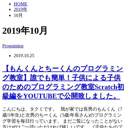
HOME
2019年
10月
2019年10月
Programing
2019.10.25
【もんくんとちーくんのプログラミン
グ教室】誰でも簡単！子供による子供
のためのプログラミング教室Scratch初
級編をYOUTUBEで公開致しました。
こんにちは、タクミです。 我が家では長男のもんくん（7
歳/1年生)と次男のちーくん（5歳/年長さん)のプログラミン
グ学習を毎日行っています。 まだご覧になったことがない
方はぜひご一読いただければ嬉しいです。 《子供たちのプ