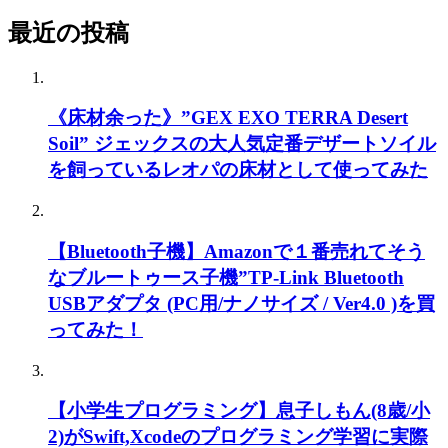
最近の投稿
《床材余った》”GEX EXO TERRA Desert
Soil” ジェックスの大人気定番デザートソイル
を飼っているレオパの床材として使ってみた
【Bluetooth子機】Amazonで１番売れてそう
なブルートゥース子機”TP-Link Bluetooth
USBアダプタ (PC用/ナノサイズ / Ver4.0 )を買
ってみた！
【小学生プログラミング】息子しもん(8歳/小
2)がSwift,Xcodeのプログラミング学習に実際