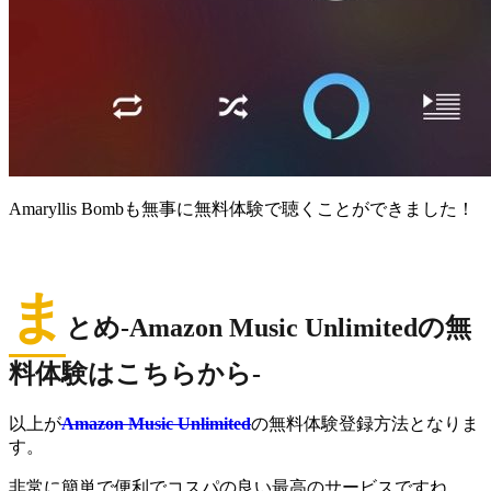
Amaryllis Bombも無事に無料体験で聴くことができました！
ま
とめ-Amazon Music Unlimitedの無
料体験はこちらから-
以上が
Amazon Music
Unlimited
の無料体験登録方法となりま
す。
非常に簡単で便利でコスパの良い最高のサービスですね。