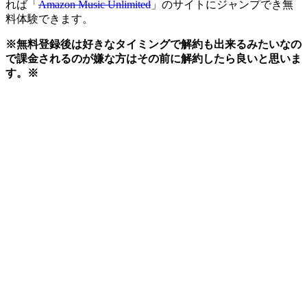
れば「
Amazon Music Unlimited
」のサイトにジャンプでき無
料体験できます。
※無料登録後は好きなタイミングで解約も出来るみたいなの
で課金されるのが
嫌な方はその前に解約したら良いと思いま
す。※