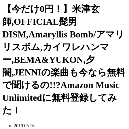
【今だけ0円！】米津玄
師,OFFICIAL髭男
DISM,Amaryllis Bomb/アマリ
リスボム,カイワレハンマ
ー,BEMA&YUKON,夕
闇,JENNIの楽曲も今なら無料
で聞けるの!!?Amazon Music
Unlimitedに無料登録してみ
た！
2019.05.16