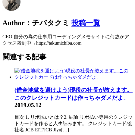
Author：チバタクミ
投稿一覧
CEO 自分の為の仕事用コーディングメモサイトに何故かア
クセス殺到中→https://takumichiba.com
関連する記事
(借金地獄を避けよう)現役の社長が教えます。
このクレジットカードは作っちゃダメだよ。
2019.05.12
目次 1. リボ払いとは？2. 結論 リボ払い専用のクレジッ
トカードを作ると人生詰みます。 クレジットカード/会
社名 JCB EIT/JCB Jiyu[…]