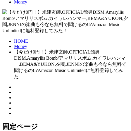
Money
HOME
Money
【今だけ0円！】米津玄師,OFFICIAL髭男
DISM,Amaryllis Bomb/アマリリスボム,カイワレハンマ
ー,BEMA&YUKON,夕闇,JENNIの楽曲も今なら無料で
聞けるの!!?Amazon Music Unlimitedに無料登録してみ
た！
固定ページ