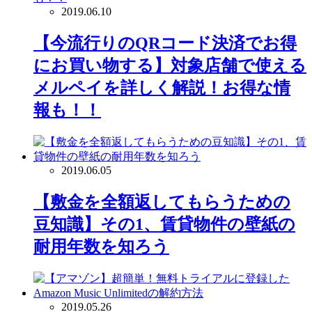
2019.06.10
【今流行りのQRコード決済でお得
にお買い物する】対象店舗で使える
メルペイを詳しく解説！お得な情
報も！！
2019.06.05
【敷金を全額返してもらうための
豆知識】その1、賃貸物件の壁紙の
耐用年数を知ろう
2019.05.26