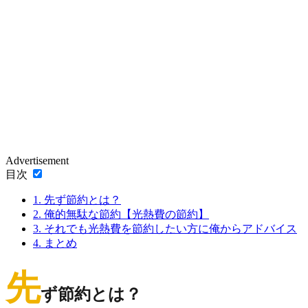
Advertisement
目次
1.
先ず節約とは？
2.
俺的無駄な節約【光熱費の節約】
3.
それでも光熱費を節約したい方に俺からアドバイス
4.
まとめ
先
ず節約とは？