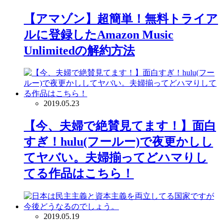
【アマゾン】超簡単！無料トライア
ルに登録したAmazon Music
Unlimitedの解約方法
2019.05.23
【今、夫婦で絶賛見てます！】面白
すぎ！hulu(フールー)で夜更かしし
てヤバい。夫婦揃ってどハマりし
てる作品はこちら！
2019.05.19