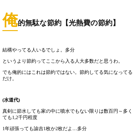
俺
的無駄な節約【光熱費の節約】
結構やってる人いるでしょ。多分
というより節約ってここから入る人大多数だと思うわ。
でも俺的にはこれは節約ではない。節約してる気になってる
だけ。
(水道代)
真剣に節水しても家の中に噴水でもない限りは数百円～多く
ても1,2千円程度
1年頑張っても諭吉1枚か2枚だよ…多分