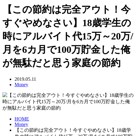
【この節約は完全アウト！今
すぐやめなさい】18歳学生の
時にアルバイト代15万～20万/
月を6カ月で100万貯金した俺
が無駄だと思う家庭の節約
2019.05.11
Money
HOME
Money
【この節約は完全アウト！今すぐやめなさい】18歳学