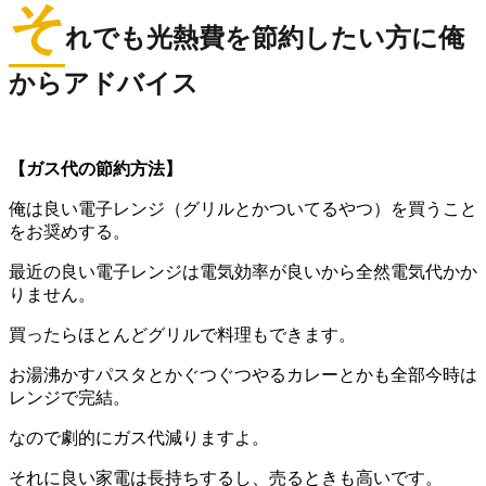
そ
れでも光熱費を節約したい方に俺
からアドバイス
【ガス代の節約方法】
俺は良い電子レンジ（グリルとかついてるやつ）を買うこと
をお奨めする。
最近の良い電子レンジは電気効率が良いから全然電気代かか
りません。
買ったらほとんどグリルで料理もできます。
お湯沸かすパスタとかぐつぐつやるカレーとかも全部今時は
レンジで完結。
なので劇的にガス代減りますよ。
それに良い家電は長持ちするし、売るときも高いです。