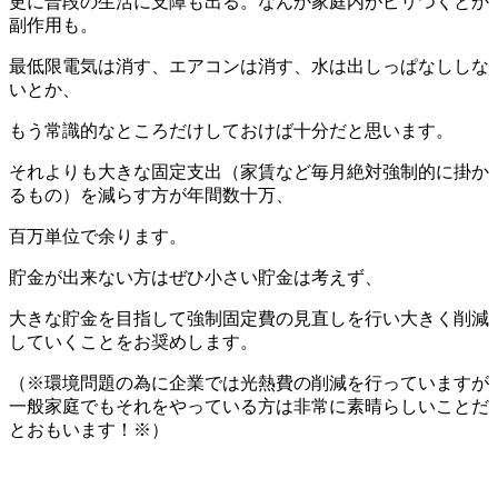
更に普段の生活に支障も出る。なんか家庭内がピリつくとか
副作用も。
最低限電気は消す、エアコンは消す、水は出しっぱなししな
いとか、
もう常識的なところだけしておけば十分だと思います。
それよりも大きな固定支出（家賃など毎月絶対強制的に掛か
るもの）を減らす方が年間数十万、
百万単位で余ります。
貯金が出来ない方はぜひ小さい貯金は考えず、
大きな貯金を目指して強制固定費の見直しを行い大きく削減
していくことをお奨めします。
（※環境問題の為に企業では光熱費の削減を行っていますが
一般家庭でもそれをやっている方は非常に素晴らしいことだ
とおもいます！※）