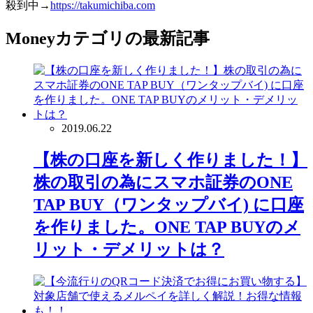
殺到中→
https://takumichiba.com
Money
カテゴリの最新記事
2019.06.22
【株の口座を新しく作りました！】
株の取引の為にスマホ証券のONE
TAP BUY（ワンタップバイ) に口座
を作りました。ONE TAP BUYのメ
リット・デメリットは？