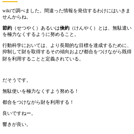
wikiで調べました。間違った情報を発信するわけにはいきま
せんからね。
節約
（せつやく）あるいは
倹約
（けんやく）とは、無駄遣い
を極力なくするように努めること。
行動科学においては、より長期的な目標を達成するために、
抑制して財を取得するその傾向および都合をつけながら既得
財を利用することと定義されている。
だそうです。
無駄使いを極力なくすよう努める！
都合をつけながら財を利用する！
良いですねー。
響きが良い。