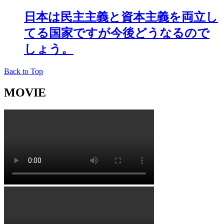
日本は民主主義と資本主義を両立し
てる国家ですが今後どうなるので
しょう。
Back to Top
MOVIE