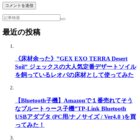
最近の投稿
《床材余った》”GEX EXO TERRA Desert
Soil” ジェックスの大人気定番デザートソイル
を飼っているレオパの床材として使ってみた
【Bluetooth子機】Amazonで１番売れてそう
なブルートゥース子機”TP-Link Bluetooth
USBアダプタ (PC用/ナノサイズ / Ver4.0 )を買
ってみた！