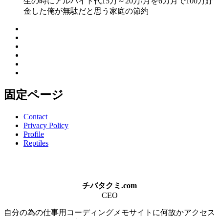
生の時にアルバイト代15万～20万/月を6カ月で100万貯
金した俺が無駄だと思う家庭の節約
固定ページ
Contact
Privacy Policy
Profile
Reptiles
チバタクミ.com
CEO
自分の為の仕事用コーディングメモサイトに何故かアクセス