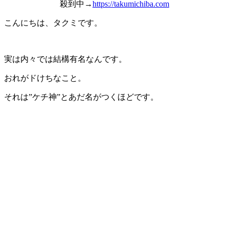
殺到中→
https://takumichiba.com
こんにちは、タクミです。
実は内々では結構有名なんです。
おれがドけちなこと。
それは”ケチ神”とあだ名がつくほどです。