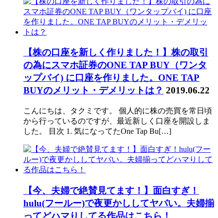
【株の口座を新しく作りました！】株の取引
の為にスマホ証券のONE TAP BUY（ワンタ
ップバイ) に口座を作りました。ONE TAP
BUYのメリット・デメリットは？
2019.06.22
こんにちは、タクミです。 個人的に株の売買を常日頃
から行っているのですが、最近新しく口座を開設しま
した。 目次 1. 気になってたOne Tap Bu[…]
【今、夫婦で絶賛見てます！】面白すぎ！
hulu(フールー)で夜更かししてヤバい。夫婦揃
ってどハマりしてる作品はこちら！