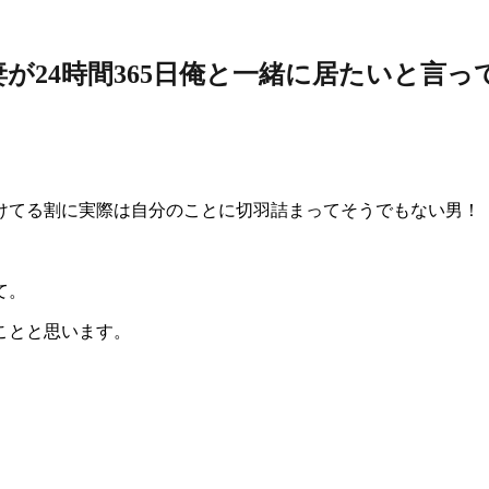
が24時間365日俺と一緒に居たいと言
けてる割に実際は自分のことに切羽詰まってそうでもない男！
て。
ことと思います。