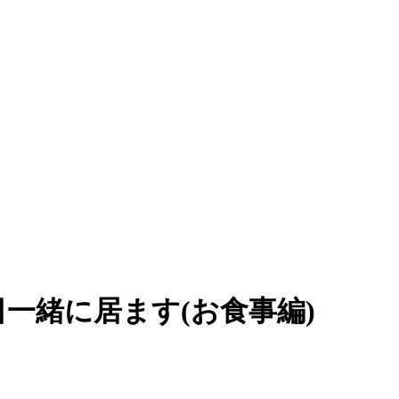
日一緒に居ます(お食事編)