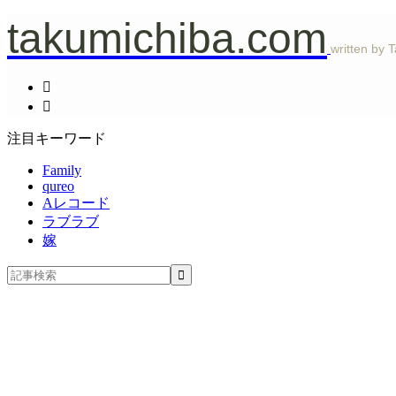
takumichiba.com
written by 
注目キーワード
Family
qureo
Aレコード
ラブラブ
嫁