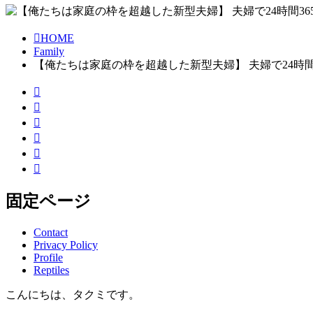
HOME
Family
【俺たちは家庭の枠を超越した新型夫婦】 夫婦で24時間3
固定ページ
Contact
Privacy Policy
Profile
Reptiles
こんにちは、タクミです。