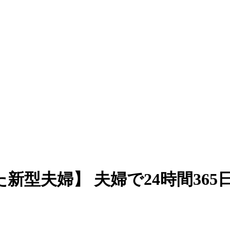
型夫婦】 夫婦で24時間365