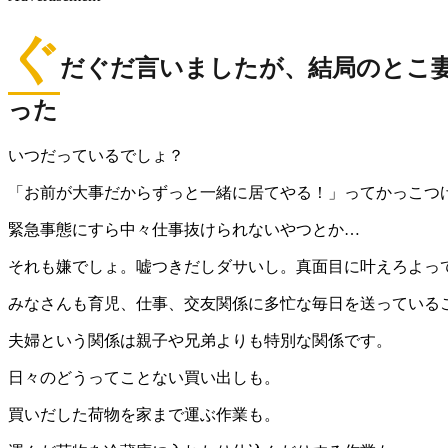
ぐ
だぐだ言いましたが、結局のとこ妻
った
いつだっているでしょ？
「お前が大事だからずっと一緒に居てやる！」ってかっこつ
緊急事態にすら中々仕事抜けられないやつとか…
それも嫌でしょ。嘘つきだしダサいし。真面目に叶えろよっ
みなさんも育児、仕事、交友関係に多忙な毎日を送っている
夫婦という関係は親子や兄弟よりも特別な関係です。
日々のどうってことない買い出しも。
買いだした荷物を家まで運ぶ作業も。