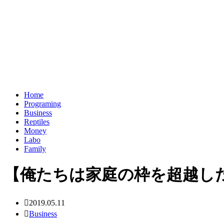
Home
Programing
Business
Reptiles
Money
Labo
Family
【俺たちは家庭の枠を超越した新
2019.05.11
Business