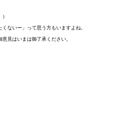
。）
たくないー」って思う方もいますよね。
御意見はいまは御了承ください。