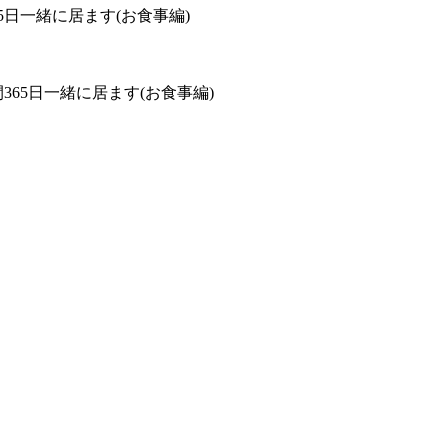
65日一緒に居ます(お食事編)