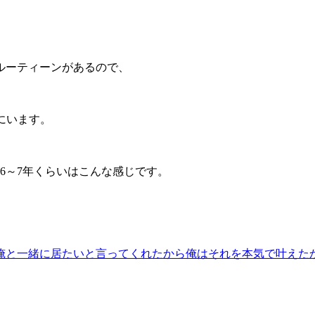
ルーティーンがあるので、
。
緒にいます。
6～7年くらいはこんな感じです。
日俺と一緒に居たいと言ってくれたから俺はそれを本気で叶えた