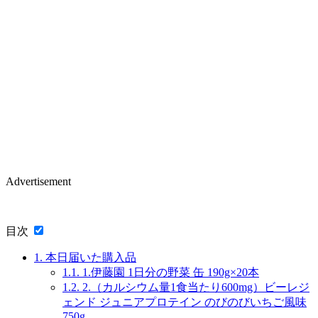
Advertisement
目次
1.
本日届いた購入品
1.1.
1.伊藤園 1日分の野菜 缶 190g×20本
1.2.
2.（カルシウム量1食当たり600mg）ビーレジ
ェンド ジュニアプロテイン のびのびいちご風味
750g