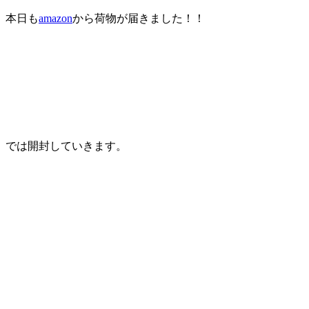
本日も
amazon
から荷物が届きました！！
では開封していきます。