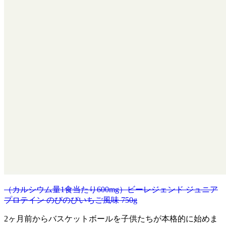
（カルシウム量1食当たり600mg）ビーレジェンド ジュニア
プロテイン のびのびいちご風味 750g
2ヶ月前からバスケットボールを子供たちが本格的に始めま