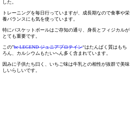
した。
トレーニングを毎日行っていますが、成長期なので食事や栄
養バランスにも気を使っています。
特にバスケットボールはご存知の通り、身長とフィジカルが
とても重要です。
この”
be LEGEND ジュニアプロテイン
“はたんぱく質はもち
ろん、カルシウムもたいへん多く含まれています。
因みに子供たち曰く、いちご味は牛乳との相性が抜群で美味
しいらしいです。