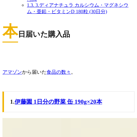
1.3.
3.ディアナチュラ カルシウム・マグネシウ
ム・亜鉛・ビタミンD 180粒 (30日分)
本
日届いた購入品
アマゾン
から届いた
食品の数々
。
1.
伊藤園 1日分の野菜 缶 190g×20本